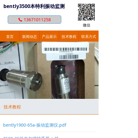
bently3500本特利振动监测
13671011258
끅
微信
首页
新闻动态
产品展示
技术教程
联系方式
技术教程
bently1900-65a-振动监测仪.pdf