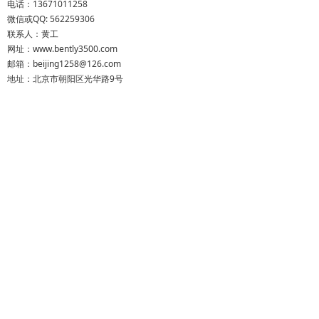
电话：13671011258
微信或QQ: 562259306
联系人：黄工
网址：
www.bently3500.com
邮箱：
beijing1258@126.com
地址：北京市朝阳区光华路9号
版权所有bently3500本特利振动监测网 地址:北京市光华