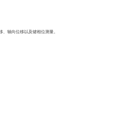
动和位移、轴向位移以及键相位测量。