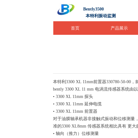
Bently3500
本特利振动监测
首页
产品展示
本特利3300 XL 11mm前置器330780-
bently 3300 XL 11 mm 电涡流传感器系
• 3300 XL 11mm 探头
• 3300 XL 11mm 延伸电缆
• 3300 XL 11mm 前置器
对于油膜轴承机器非接触式振动和位移测量，bently 
准的3300 XL8mm 传感器系统相比具有
• 轴向（推力）位移测量