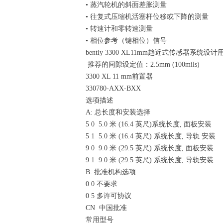
• 蒸汽轮机的斜面差胀测量
• 往复式压缩机活塞杆位移或下降的测量
• 转速计和零转速测量
• 相位参考（键相位）信号
bently 3300 XL11mm趋近式传感
推荐的间隙设定值：2.5mm (100mils)
3300 XL 11 mm前置器
330780-AXX-BXX
选项描述
A: 总长度和安装选择
5 0 5.0 米 (16.4 英尺)系统长度, 面板安装
5 1 5.0 米 (16.4 英尺) 系统长度, 导轨 安装
9 0 9.0 米 (29.5 英尺) 系统长度, 面板安装
9 1 9.0 米 (29.5 英尺) 系统长度, 导轨安装
B: 批准机构选项
0 0 不要求
0 5 多许可协议
CN 中国批准
常用型号