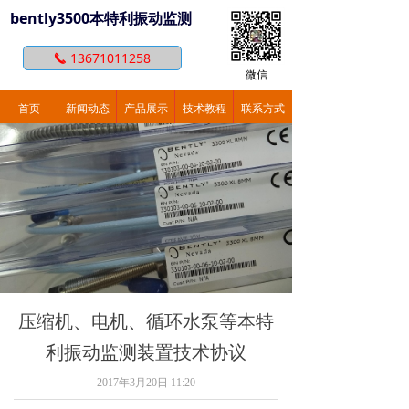
bently3500本特利振动监测
13671011258
끅
微信
首页
新闻动态
产品展示
技术教程
联系方式
压缩机、电机、循环水泵等本特
利振动监测装置技术协议
2017年3月20日
11:20